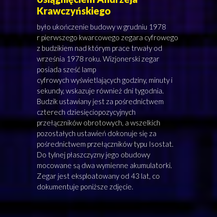
Krawczyńskiego
było ukończenie budowy w grudniu 1978
r pierwszego kwarcowego zegara cyfrowego
z budzikiem nad którym prace trwały od
września 1978 roku. Wizjonerski zegar
posiada sześć lamp
cyfrowych wyświetlających godziny, minuty i
sekundy, wskazuje również dni tygodnia.
Budzik ustawiany jest za pośrednictwem
czterech dziesięciopozycyjnych
przełączników obrotowych, a wszelkich
pozostałych ustawień dokonuje się za
pośrednictwem przełączników typu Isostat.
Do tylnej płaszczyzny jego obudowy
mocowane są dwa wymienne akumulatorki.
Zegar jest eksploatowany od 43 lat, co
dokumentuje poniższe zdjęcie.