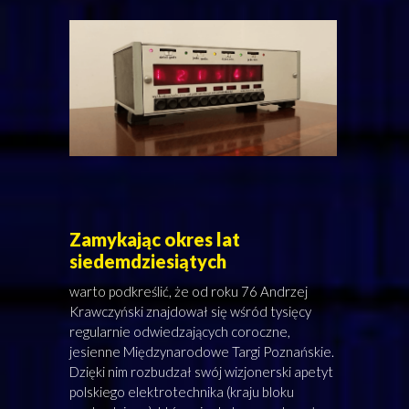
Zamykając okres lat
siedemdziesiątych
warto podkreślić, że od roku 76 Andrzej
Krawczyński znajdował się wśród tysięcy
regularnie odwiedzających coroczne,
jesienne Międzynarodowe Targi Poznańskie.
Dzięki nim rozbudzał swój wizjonerski apetyt
polskiego elektrotechnika (kraju bloku