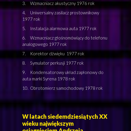
3. Wzmacniacz akustyczny 1976 rok
4. Uniwersalny zasilacz prostownikowy
1977 rok
5. Instalacja alarmowa auta 1977 rok
6. Wzmacniacz głośnomówiący do telefonu
analogowego 1977 rok
7. Korektor dźwięku 1977 rok
8. Symulator perkusji 1977 rok
9. Kondensatorowy układ zapłonowy do
auta marki Syrena 1978 rok
10. Obrotomierz samochodowy 1978 rok
W latach siedemdziesiątych XX
wieku największym
osiągnięciem Andrzeja