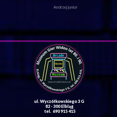
Andrzej junior
ul. Wyczółkowskiego 3 G
82
- 300 Elbląg
tel. 690 915 415