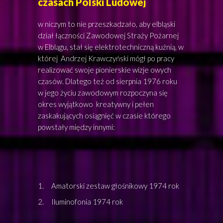
czasach Polski Ludowej
w niczym to nie przeszkadzało, aby elbląski
dział łączności Zawodowej Straży Pożarnej
w Elblągu, stał się elektrotechniczną kuźnią, w
której Andrzej Krawczyński mógł po pracy
realizować swoje pionierskie wizje owych
czasów. Dlatego też od sierpnia 1976 roku
w jego życiu zawodowym rozpoczyna się
okres wyjątkowo kreatywny i pełen
zaskakujących osiągnięć w czasie którego
powstały między innymi:
1. Amatorski zestaw głośnikowy 1974 rok
2. Iluminofonia 1974 rok