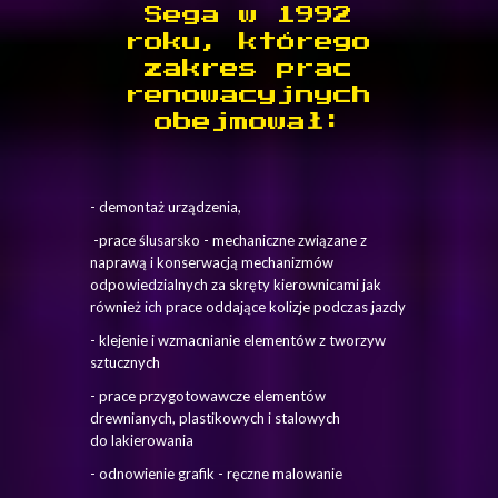
Sega w 1992
roku, którego
zakres prac
renowacyjnych
obejmował:
- demontaż urządzenia,
-prace ślusarsko - mechaniczne związane z
naprawą i konserwacją mechanizmów
odpowiedzialnych za skręty kierownicami jak
również ich prace oddające kolizje podczas jazdy
- klejenie i wzmacnianie elementów z tworzyw
sztucznych
- prace przygotowawcze elementów
drewnianych, plastikowych i stalowych
do lakierowania
- odnowienie grafik - ręczne malowanie