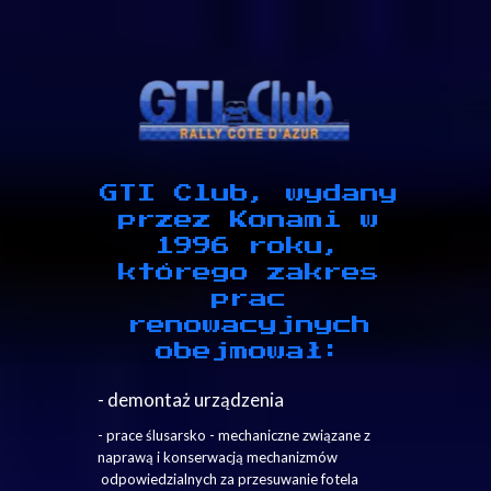
GTI Club, wydany
przez Konami w
1996 roku,
którego zakres
prac
renowacyjnych
obejmował:
- demontaż urządzenia
- prace ślusarsko - mechaniczne związane z
naprawą i konserwacją mechanizmów
odpowiedzialnych za przesuwanie fotela