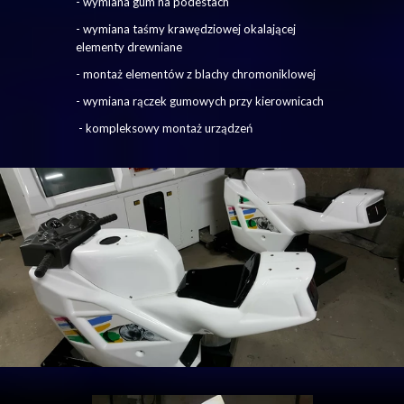
- wymiana gum na podestach
- wymiana taśmy krawędziowej okalającej
elementy drewniane
- montaż elementów z blachy chromoniklowej
- wymiana rączek gumowych przy kierownicach
- kompleksowy montaż urządzeń