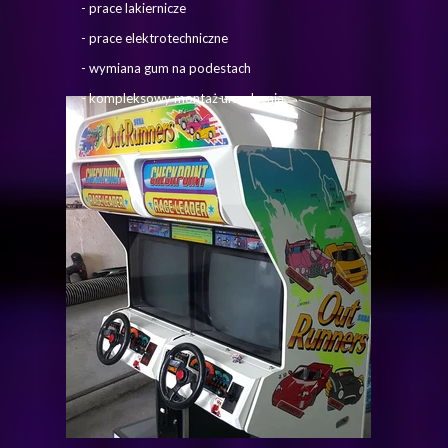
- prace lakiernicze
- prace elektrotechniczne
- wymiana gum na podestach
- kompleksowy montaż urządzenia