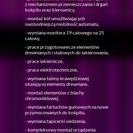
z mechanizmem przemieszczania i drgań
kokpitu oraz kierownicy,
- montaż kół umożliwiających
swobodniejszą mobilność automatu,
- wymiana monitora 19 calowego na 25
calowy,
- prace przygotowawcze elementów
drewnianych i stalowych do lakierowania,
- prace lakiernicze,
- prace elektrotechniczne,
- wymiana taśmy krawędziowej
okalającej elementy drewniane,
- montaż elementów z blachy
chromoniklowej,
- wymiana fartuchów gumowych na nowe
przymocowanych do kokpitu,
- wymiana tapicerki siedzenia,
- kompleksowy montaż urządzenia